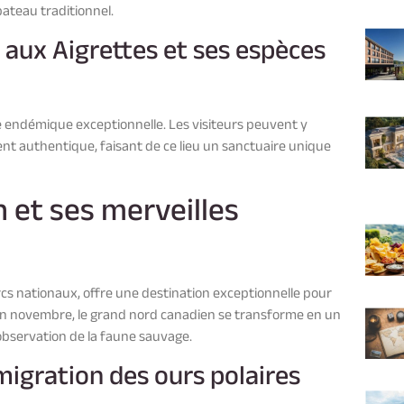
ateau traditionnel.
le aux Aigrettes et ses espèces
e endémique exceptionnelle. Les visiteurs peuvent y
t authentique, faisant de ce lieu un sanctuaire unique
 et ses merveilles
rcs nationaux, offre une destination exceptionnelle pour
 En novembre, le grand nord canadien se transforme en un
’observation de la faune sauvage.
migration des ours polaires