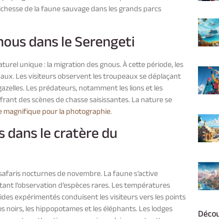
richesse de la faune sauvage dans les grands parcs
nous dans le Serengeti
urel unique : la migration des gnous. À cette période, les
imaux. Les visiteurs observent les troupeaux se déplaçant
azelles. Les prédateurs, notamment les lions et les
ffrant des scènes de chasse saisissantes. La nature se
e magnifique pour la photographie
.
 dans le cratère du
 safaris nocturnes de novembre. La faune s’active
ttant l’observation d’espèces rares. Les températures
uides expérimentés conduisent les visiteurs vers les points
ros noirs, les hippopotames et les éléphants. Les lodges
Décou