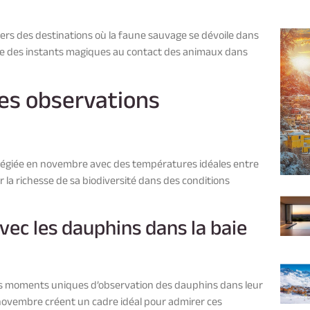
rs des destinations où la faune sauvage se dévoile dans
vre des instants magiques au contact des animaux dans
des observations
ilégiée en novembre avec des températures idéales entre
r la richesse de sa biodiversité dans des conditions
ec les dauphins dans la baie
des moments uniques d’observation des dauphins dans leur
e novembre créent un cadre idéal pour admirer ces