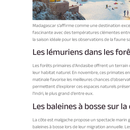
Madagascar s’affirme comme une destination except
fascinante avec des températures clémentes entre
la saison idéale pour les observations de la faune 
Les lémuriens dans les for
Les forêts primaires d’Andasibe offrent un terrain 
leur habitat naturel. En novembre, ces primates en
matinale favorise les meilleures chances d’obser
permettent d’explorer ces espaces naturels préser
l’Indri, le plus grand d’entre eux.
Les baleines à bosse sur la c
La côte est malgache propose un spectacle marin g
baleines à bosse lors de leur migration annuelle. L