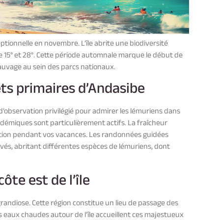
ionnelle en novembre. L’île abrite une biodiversité
 15° et 28°. Cette période automnale marque le début de
sauvage au sein des parcs nationaux.
êts primaires d’Andasibe
d’observation privilégié pour admirer les lémuriens dans
démiques sont particulièrement actifs. La fraîcheur
vation pendant vos vacances. Les randonnées guidées
vés, abritant différentes espèces de lémuriens, dont
ôte est de l’île
randiose. Cette région constitue un lieu de passage des
es eaux chaudes autour de l’île accueillent ces majestueux