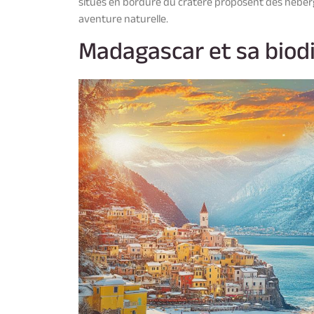
situés en bordure du cratère proposent des hébe
aventure naturelle.
Madagascar et sa biod