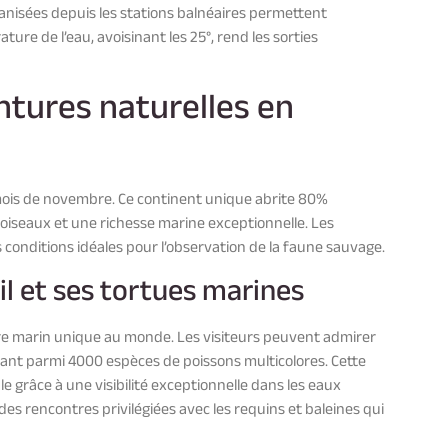
nisées depuis les stations balnéaires permettent
ure de l’eau, avoisinant les 25°, rend les sorties
entures naturelles en
 mois de novembre. Ce continent unique abrite 80%
seaux et une richesse marine exceptionnelle. Les
 conditions idéales pour l’observation de la faune sauvage.
il et ses tortues marines
ire marin unique au monde. Les visiteurs peuvent admirer
eant parmi 4000 espèces de poissons multicolores. Cette
 grâce à une visibilité exceptionnelle dans les eaux
des rencontres privilégiées avec les requins et baleines qui