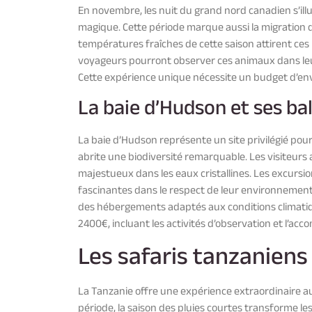
En novembre, les nuit du grand nord canadien s’il
magique. Cette période marque aussi la migration 
températures fraîches de cette saison attirent ces
voyageurs pourront observer ces animaux dans leu
Cette expérience unique nécessite un budget d’e
La baie d’Hudson et ses ba
La baie d’Hudson représente un site privilégié pou
abrite une biodiversité remarquable. Les visiteur
majestueux dans les eaux cristallines. Les excurs
fascinantes dans le respect de leur environnemen
des hébergements adaptés aux conditions climatiqu
2400€, incluant les activités d’observation et l’a
Les safaris tanzanien
La Tanzanie offre une expérience extraordinaire 
période, la saison des pluies courtes transforme l