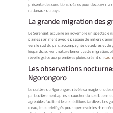
présente des conditions idéales pour découvrir la 
nationaux du pays.
La grande migration des g
Le Serengeti accueille en novembre un spectacle nat
plaines s’animent avec le passage de milliers d’an
vers le sud du parc, accompagnés de zèbres et de g
léopards, suivent naturellement cette migration, o
réveille grâce aux premières pluies, créant un
cadr
Les observations nocturnes
Ngorongoro
Le cratère du Ngorongoro révèle sa magie lors des
particulièrement après le coucher du soleil, perme
agréables facilitent les expéditions tardives. Les g
d’eau, lieux privilégiés pour apercevoir les rhinocé