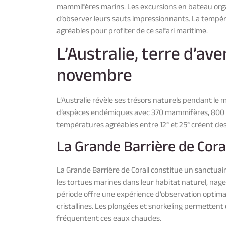
mammifères marins. Les excursions en bateau orga
d’observer leurs sauts impressionnants. La températ
agréables pour profiter de ce safari maritime.
L’Australie, terre d’av
novembre
L’Australie révèle ses trésors naturels pendant le
d’espèces endémiques avec 370 mammifères, 800 oi
températures agréables entre 12° et 25° créent des
La Grande Barrière de Cora
La Grande Barrière de Corail constitue un sanctua
les tortues marines dans leur habitat naturel, nag
période offre une expérience d’observation optimale
cristallines. Les plongées et snorkeling permettent 
fréquentent ces eaux chaudes.