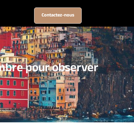
e
Contactez-nous
embre pour observer