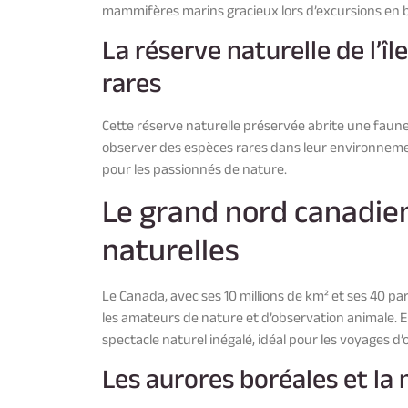
mammifères marins gracieux lors d’excursions en b
La réserve naturelle de l’î
rares
Cette réserve naturelle préservée abrite une faun
observer des espèces rares dans leur environnemen
pour les passionnés de nature.
Le grand nord canadien
naturelles
Le Canada, avec ses 10 millions de km² et ses 40 pa
les amateurs de nature et d’observation animale.
spectacle naturel inégalé, idéal pour les voyages d
Les aurores boréales et la 