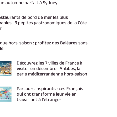
un automne parfait à Sydney
estaurants de bord de mer les plus
yables : 5 pépites gastronomiques de la Côte
r
que hors-saison : profitez des Baléares sans
le
Découvrez les 7 villes de France à
visiter en décembre : Antibes, la
perle méditerranéenne hors-saison
Parcours inspirants : ces Français
qui ont transformé leur vie en
travaillant à l’étranger