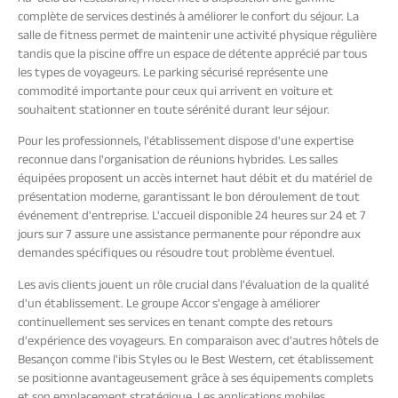
complète de services destinés à améliorer le confort du séjour. La
salle de fitness permet de maintenir une activité physique régulière
tandis que la piscine offre un espace de détente apprécié par tous
les types de voyageurs. Le parking sécurisé représente une
commodité importante pour ceux qui arrivent en voiture et
souhaitent stationner en toute sérénité durant leur séjour.
Pour les professionnels, l'établissement dispose d'une expertise
reconnue dans l'organisation de réunions hybrides. Les salles
équipées proposent un accès internet haut débit et du matériel de
présentation moderne, garantissant le bon déroulement de tout
événement d'entreprise. L'accueil disponible 24 heures sur 24 et 7
jours sur 7 assure une assistance permanente pour répondre aux
demandes spécifiques ou résoudre tout problème éventuel.
Les avis clients jouent un rôle crucial dans l'évaluation de la qualité
d'un établissement. Le groupe Accor s'engage à améliorer
continuellement ses services en tenant compte des retours
d'expérience des voyageurs. En comparaison avec d'autres hôtels de
Besançon comme l'ibis Styles ou le Best Western, cet établissement
se positionne avantageusement grâce à ses équipements complets
et son emplacement stratégique. Les applications mobiles