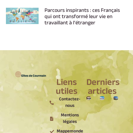
Parcours inspirants : ces Français
qui ont transformé leur vie en
travaillant à l’étranger
Liens
Derniers
utiles
articles
Contactez-
nous
Mentions
légales
Mappemonde