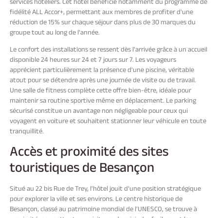
services hôteliers. Cet hôtel bénéficie notamment du programme de
fidélité ALL Accor+, permettant aux membres de profiter d'une
réduction de 15% sur chaque séjour dans plus de 30 marques du
groupe tout au long de l'année.
Le confort des installations se ressent dès l'arrivée grâce à un accueil
disponible 24 heures sur 24 et 7 jours sur 7. Les voyageurs
apprécient particulièrement la présence d'une piscine, véritable
atout pour se détendre après une journée de visite ou de travail.
Une salle de fitness complète cette offre bien-être, idéale pour
maintenir sa routine sportive même en déplacement. Le parking
sécurisé constitue un avantage non négligeable pour ceux qui
voyagent en voiture et souhaitent stationner leur véhicule en toute
tranquillité.
Accès et proximité des sites
touristiques de Besançon
Situé au 22 bis Rue de Trey, l'hôtel jouit d'une position stratégique
pour explorer la ville et ses environs. Le centre historique de
Besançon, classé au patrimoine mondial de l'UNESCO, se trouve à