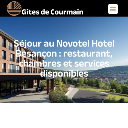
Séjour au Novotel Hotel
Besançon : restaurant,
chambres et services
disponibles