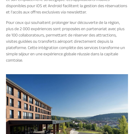
disponibles pour iOS et Android facilitent la gestion des réservations
et l'accès aux offres exclusives via newsletter.
Pour ceux qui souhaitent prolonger leur découverte de la région,
plus de 2 000 expériences sont proposées en partenariat avec plus
de 100 collaborateurs, permettant de réserver des attractions,
visites guidées ou transferts aéroport directement depuis la
plateforme. Cette intégration complète des services transforme un
simple séjour en une expérience globale réussie dans la capitale
comtoise.