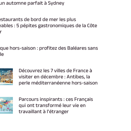
un automne parfait à Sydney
estaurants de bord de mer les plus
yables : 5 pépites gastronomiques de la Côte
r
que hors-saison : profitez des Baléares sans
le
Découvrez les 7 villes de France à
visiter en décembre : Antibes, la
perle méditerranéenne hors-saison
Parcours inspirants : ces Français
qui ont transformé leur vie en
travaillant à l’étranger