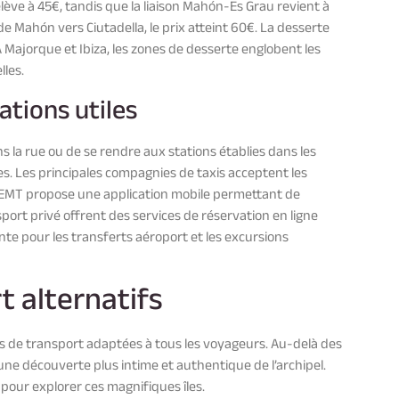
élève à 45€, tandis que la liaison Mahón-Es Grau revient à
e Mahón vers Ciutadella, le prix atteint 60€. La desserte
 Majorque et Ibiza, les zones de desserte englobent les
lles.
ations utiles
ns la rue ou de se rendre aux stations établies dans les
ues. Les principales compagnies de taxis acceptent les
e EMT propose une application mobile permettant de
sport privé offrent des services de réservation en ligne
ante pour les transferts aéroport et les excursions
 alternatifs
ns de transport adaptées à tous les voyageurs. Au-delà des
une découverte plus intime et authentique de l’archipel.
s pour explorer ces magnifiques îles.