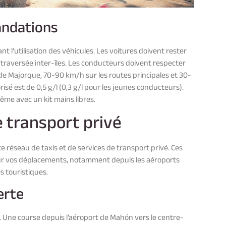
andations
t l’utilisation des véhicules. Les voitures doivent rester
é de traversée inter-îles. Les conducteurs doivent respecter
e de Majorque, 70-90 km/h sur les routes principales et 30-
isé est de 0,5 g/l (0,3 g/l pour les jeunes conducteurs).
même avec un kit mains libres.
e transport privé
e réseau de taxis et de services de transport privé. Ces
ur vos déplacements, notamment depuis les aéroports
s touristiques.
erte
ns. Une course depuis l’aéroport de Mahón vers le centre-