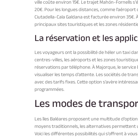
ville coûte environ 15€. Le trajet Mahón-Fornells s’
20€. Pour les longues distances, comme l’aéroport d
Ciutadella-Cala Galdana est facturée environ 35€. À
principaux sites touristiques et les zones résidentie
La réservation et les applic
Les voyageurs ont la possibilité de héler un taxi da
centres-villes, les aéroports et les zones touristiq
réservations par téléphone. À Majorque, le servic
visualiser les temps d’attente. Les sociétés de tran
avec des tarifs fixes. Cette option s’avère intéress
programmées.
Les modes de transport
Les îles Baléares proposent une multitude d’optio
moyens traditionnels, les alternatives permettent 
Voici les différentes possibilités qui s’offrent à vou