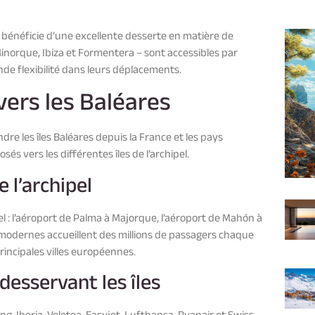
, bénéficie d’une excellente desserte en matière de
Minorque, Ibiza et Formentera – sont accessibles par
de flexibilité dans leurs déplacements.
vers les Baléares
ndre les îles Baléares depuis la France et les pays
s vers les différentes îles de l’archipel.
 l’archipel
l : l’aéroport de Palma à Majorque, l’aéroport de Mahón à
s modernes accueillent des millions de passagers chaque
rincipales villes européennes.
esservant les îles