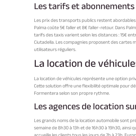
Les tarifs et abonnements
Les prix des transports publics restent abordables 
Palma coûte 5€ l’aller et 8€ l’aller-retour. Dans Pa
tarifs des taxis varient selon les distances : 15€ e
Ciutadella. Les compagnies proposent des cartes 
utilisateurs réguliers.
La location de véhicul
La location de véhicules représente une option privi
Cette solution offre une flexibilité optimale pour d
Formentera selon son propre rythme.
Les agences de location su
Les grands noms de la location automobile sont prés
semaine de 8h30 à 13h et de 16h30 à 19h30, ainsi 
accueille les clients tous les jours de 7h à 23h. Eu