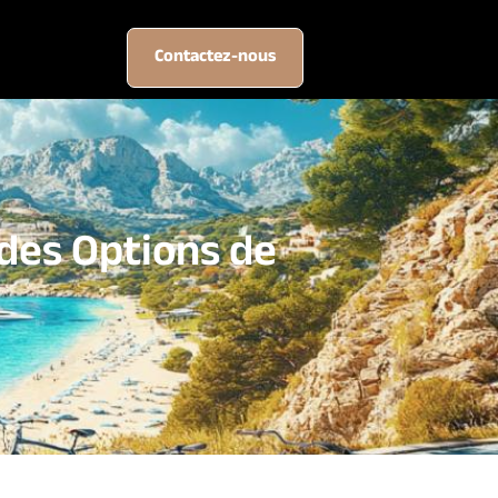
e
Contactez-nous
des Options de