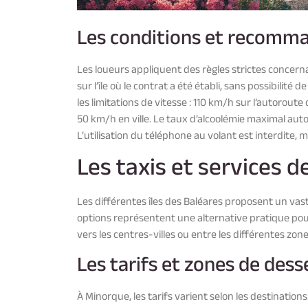
Les conditions et recomm
Les loueurs appliquent des règles strictes concernan
sur l’île où le contrat a été établi, sans possibilit
les limitations de vitesse : 110 km/h sur l’autorout
50 km/h en ville. Le taux d’alcoolémie maximal autor
L’utilisation du téléphone au volant est interdite, 
Les taxis et services d
Les différentes îles des Baléares proposent un vast
options représentent une alternative pratique po
vers les centres-villes ou entre les différentes zone
Les tarifs et zones de dess
À Minorque, les tarifs varient selon les destinatio