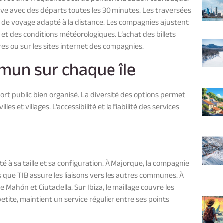
ive avec des départs toutes les 30 minutes. Les traversées
de voyage adapté à la distance. Les compagnies ajustent
 et des conditions météorologiques. L’achat des billets
es ou sur les sites internet des compagnies.
mun sur chaque île
ort public bien organisé. La diversité des options permet
s et villages. L’accessibilité et la fiabilité des services
 à sa taille et sa configuration. À Majorque, la compagnie
 que TIB assure les liaisons vers les autres communes. À
e Mahón et Ciutadella. Sur Ibiza, le maillage couvre les
etite, maintient un service régulier entre ses points