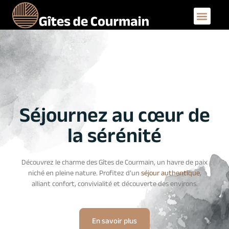
Séjournez au cœur de
la sérénité
Découvrez le charme des Gîtes de Courmain, un havre de paix
niché en pleine nature. Profitez d’un
séjour authentique
,
alliant confort, convivialité et découverte des environs.
En savoir plus